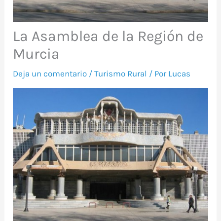
La Asamblea de la Región de
Murcia
Deja un comentario
/
Turismo Rural
/ Por
Lucas