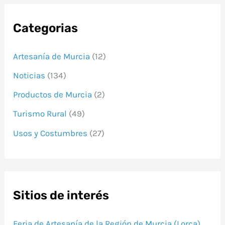
Categorias
Artesanía de Murcia
(12)
Noticias
(134)
Productos de Murcia
(2)
Turismo Rural
(49)
Usos y Costumbres
(27)
Sitios de interés
Feria de Artesanía de la Región de Murcia (Lorca)