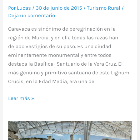
Por
Lucas
/
30 de junio de 2015
/
Turismo Rural
/
Deja un comentario
Caravaca es sinónimo de peregrinación en la
región de Murcia, y en ella todas las razas han
dejado vestigios de su paso. Es una ciudad
eminentemente monumental y entre todos
destaca la Basílica- Santuario de la Vera Cruz. El
más genuino y primitivo santuario de este Lignum
Crucis, en la Edad Media, era una de
Leer más »
Barrio
del