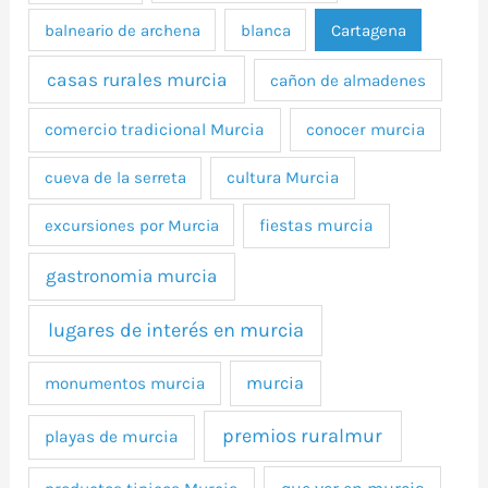
balneario de archena
blanca
Cartagena
casas rurales murcia
cañon de almadenes
comercio tradicional Murcia
conocer murcia
cueva de la serreta
cultura Murcia
excursiones por Murcia
fiestas murcia
gastronomia murcia
lugares de interés en murcia
murcia
monumentos murcia
premios ruralmur
playas de murcia