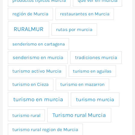
que ver en murcia
productos tipicos Murcia
región de Murcia
restaurantes en Murcia
RURALMUR
rutas por murcia
senderismo en cartagena
senderismo en murcia
tradiciones murcia
turismo activo Murcia
turismo en aguilas
turismo en Cieza
turismo en mazarron
turismo en murcia
turismo murcia
Turismo rural Murcia
turismo rural
turismo rural region de Murcia