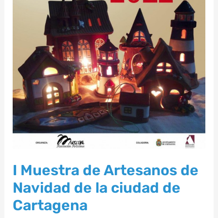
de
Cartagena
I Muestra de Artesanos de
Navidad de la ciudad de
Cartagena