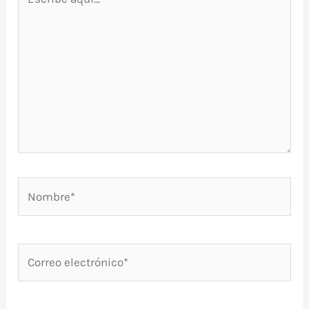
aquí...
Nombre*
Correo
electrónico*