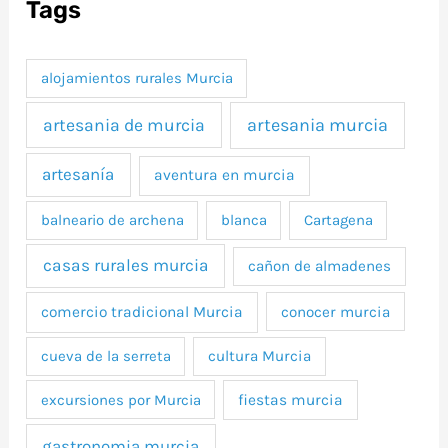
Tags
alojamientos rurales Murcia
artesania murcia
artesania de murcia
artesanía
aventura en murcia
balneario de archena
blanca
Cartagena
casas rurales murcia
cañon de almadenes
comercio tradicional Murcia
conocer murcia
cueva de la serreta
cultura Murcia
excursiones por Murcia
fiestas murcia
gastronomia murcia