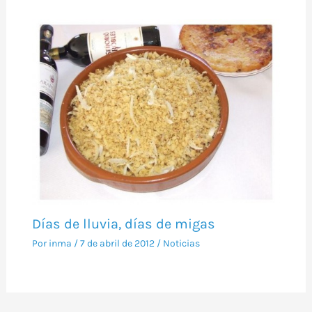
Días de lluvia, días de migas
Por
inma
/
7 de abril de 2012
/
Noticias