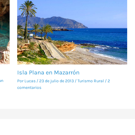
Isla Plana en Mazarrón
un
Por
Lucas
/
23 de julio de 2013
/
Turismo Rural
/
2
comentarios