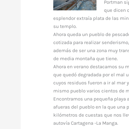
Portman si
que dicen 
esplendor extraía plata de las mi
su templo.
Ahora queda un pueblo de pescad
cotizada para realizar senderismo
además de ser una zona muy transi
de media montaña que tiene.
Ahora en verano destacamos su ma
que quedó degradada por el mal u
cuyos residuos fueron a ir al mar 
mismo pueblo varios cientos de m
Encontramos una pequeña playa a 
afueras del pueblo en la que una 
kilómetros de cuestas que nos llev
autovía Cartagena -La Manga.