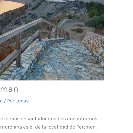
rtman
al
/ Por
Lucas
de lo más encantador que nos encontramos
 murciana es el de la localidad de Portman.