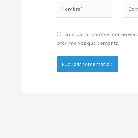
Nombre*
Corre
elect
Guarda mi nombre, correo elec
próxima vez que comente.