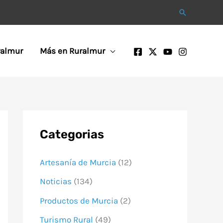
Buscar
ralmur
Más en Ruralmur
Categorias
Artesanía de Murcia
(12)
Noticias
(134)
Productos de Murcia
(2)
Turismo Rural
(49)