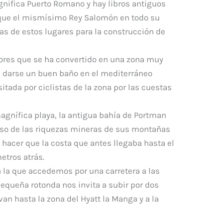
gnifica Puerto Romano y hay libros antiguos
que el mismísimo Rey Salomón en todo su
nas de estos lugares para la construcción de
ores que se ha convertido en una zona muy
, darse un buen baño en el mediterráneo
tada por ciclistas de la zona por las cuestas
gnífica playa, la antigua bahía de Portman
so de las riquezas mineras de sus montañas
y hacer que la costa que antes llegaba hasta el
etros atrás.
la que accedemos por una carretera a las
pequeña rotonda nos invita a subir por dos
an hasta la zona del Hyatt la Manga y a la