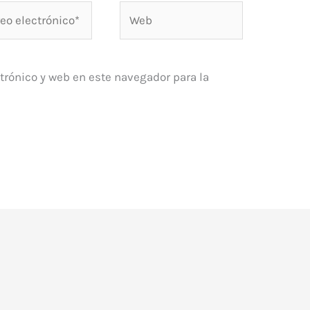
o
Web
rónico*
trónico y web en este navegador para la