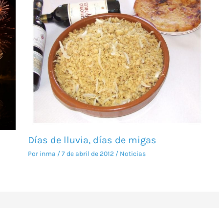
Días de lluvia, días de migas
Por
inma
/
7 de abril de 2012
/
Noticias