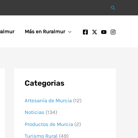
Buscar
ralmur
Más en Ruralmur
Categorias
Artesanía de Murcia
(12)
Noticias
(134)
Productos de Murcia
(2)
Turismo Rural
(49)