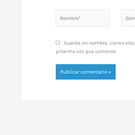
Nombre*
Corre
elect
Guarda mi nombre, correo elec
próxima vez que comente.