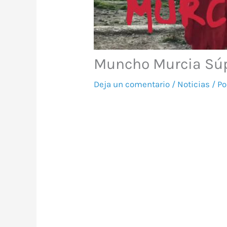
Muncho Murcia Súpe
Deja un comentario
/
Noticias
/ P