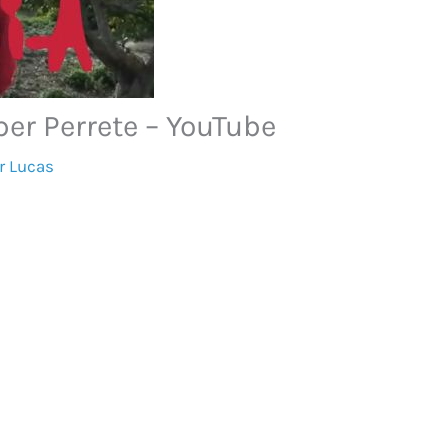
r Perrete – YouTube
or
Lucas