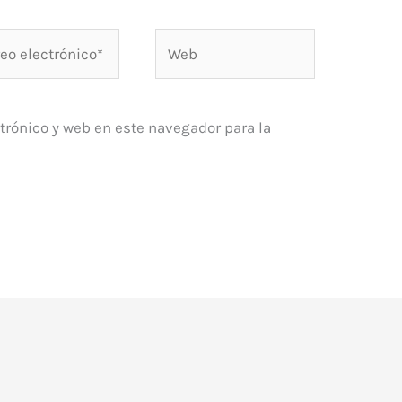
o
Web
rónico*
trónico y web en este navegador para la