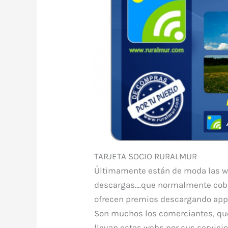
TARJETA SOCIO RURALMUR
Últimamente están de moda las w
descargas….que normalmente cobr
ofrecen premios descargando app 
Son muchos los comerciantes, que
llevan estas webs por sus servici