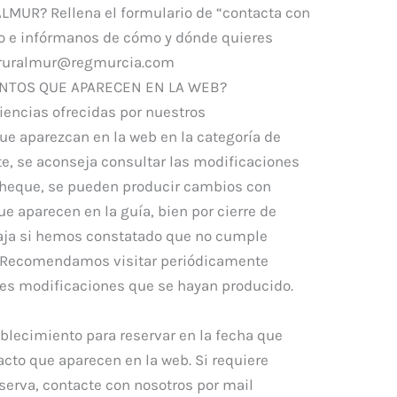
MUR? Rellena el formulario de “contacta con
ro e infórmanos de cómo y dónde quieres
il: ruralmur@regmurcia.com
ENTOS QUE APARECEN EN LA WEB?
riencias ofrecidas por nuestros
e aparezcan en la web en la categoría de
e, se aconseja consultar las modificaciones
u cheque, se pueden producir cambios con
e aparecen en la guía, bien por cierre de
baja si hemos constatado que no cumple
. Recomendamos visitar periódicamente
es modificaciones que se hayan producido.
blecimiento para reservar en la fecha que
cto que aparecen en la web. Si requiere
eserva, contacte con nosotros por mail