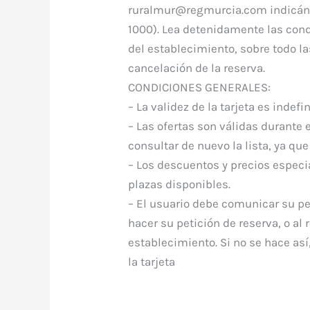
ruralmur@regmurcia.com indicándo
1000). Lea detenidamente las con
del establecimiento, sobre todo l
cancelación de la reserva.
CONDICIONES GENERALES:
– La validez de la tarjeta es indefin
– Las ofertas son válidas durante 
consultar de nuevo la lista, ya qu
– Los descuentos y precios especi
plazas disponibles.
– El usuario debe comunicar su 
hacer su petición de reserva, o al 
establecimiento. Si no se hace así
la tarjeta