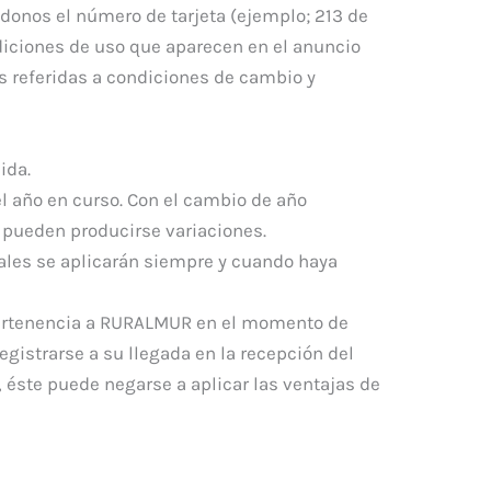
nos el número de tarjeta (ejemplo; 213 de
diciones de uso que aparecen en el anuncio
as referidas a condiciones de cambio y
ida.
el año en curso. Con el cambio de año
e pueden producirse variaciones.
ales se aplicarán siempre y cuando haya
pertenencia a RURALMUR en el momento de
registrarse a su llegada en la recepción del
, éste puede negarse a aplicar las ventajas de