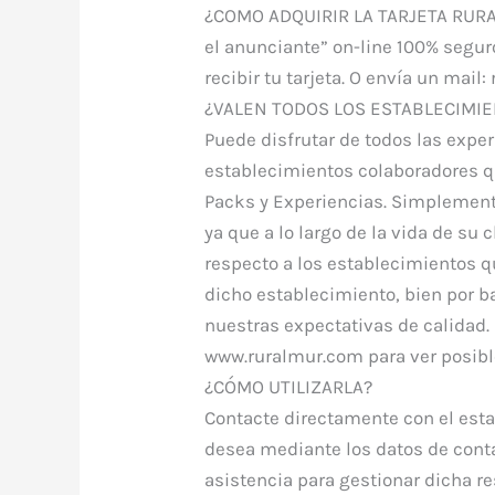
¿COMO ADQUIRIR LA TARJETA RURAL
el anunciante” on-line 100% segu
recibir tu tarjeta. O envía un ma
¿VALEN TODOS LOS ESTABLECIMI
Puede disfrutar de todos las expe
establecimientos colaboradores qu
Packs y Experiencias. Simplement
ya que a lo largo de la vida de s
respecto a los establecimientos qu
dicho establecimiento, bien por 
nuestras expectativas de calidad
www.ruralmur.com para ver posibl
¿CÓMO UTILIZARLA?
Contacte directamente con el esta
desea mediante los datos de conta
asistencia para gestionar dicha r