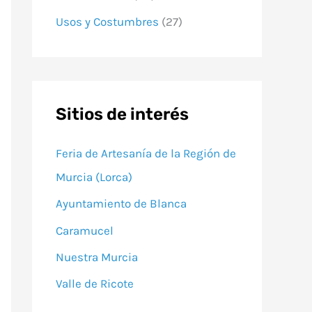
Usos y Costumbres
(27)
Sitios de interés
Feria de Artesanía de la Región de
Murcia (Lorca)
Ayuntamiento de Blanca
Caramucel
Nuestra Murcia
Valle de Ricote