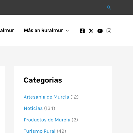
Buscar
ralmur
Más en Ruralmur
Categorias
Artesanía de Murcia
(12)
Noticias
(134)
Productos de Murcia
(2)
Turismo Rural
(49)