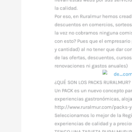
la calidad.
Por eso, en Ruralmur hemos creado 
descuentos en comercios, sorteos,
la vez no cobramos ninguna comis
con esto? Pues que el empresario
y cantidad) al no tener que dar com
de las ofertas, descuentos, curso
renovaciones ni gastos anuales)
¿QUÉ SON LOS PACKS RURALMUR?
Un PACK es un nuevo concepto para
experiencias gastronómicas, aloja
http://www.ruralmur.com/packs-y
Seleccionamos lo mejor de la Regi
experiencias de calidad y a precio
TENGO UNA TARJETA RURALMUR¿P