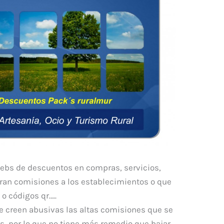
ebs de descuentos en compras, servicios,
an comisiones a los establecimientos o que
o códigos qr…..
 creen abusivas las altas comisiones que se
os, por lo que no tiene más remedio que bajar