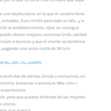
una tarjeta socio, en la que el usuario tiene
 entradas, Euro millón para todo un año….y a
ión al establecimiento. ¿Que se consigue
 puede ofrecer mejores servicios (más calidad
isión a terceros y que el cliente se beneficia
s…pagando una única cuota de 5€ (sin
 disfrutar de ofertas únicas y exclusivas, en
miento, bienestar o aventura. Más info=>
-experiencias
ón, para que puedas disfrutar de las mejores
s únicos.
ARA QUE SIRVE?