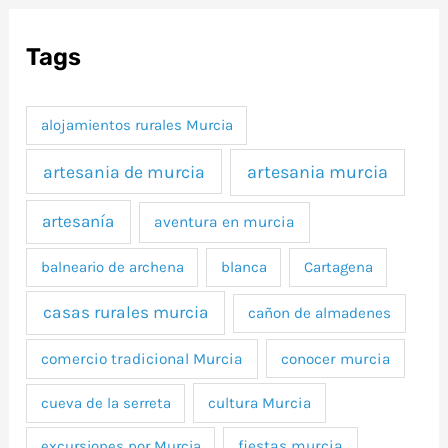
Tags
alojamientos rurales Murcia
artesania murcia
artesania de murcia
artesanía
aventura en murcia
balneario de archena
blanca
Cartagena
casas rurales murcia
cañon de almadenes
comercio tradicional Murcia
conocer murcia
cueva de la serreta
cultura Murcia
excursiones por Murcia
fiestas murcia