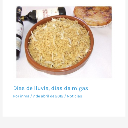
Días de lluvia, días de migas
Por
inma
/
7 de abril de 2012
/
Noticias