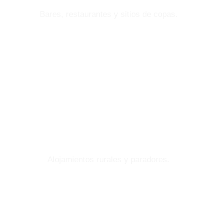
Bares, restaurantes y sitios de copas.
DÓNDE
DORMIR
Alojamientos rurales y paradores.