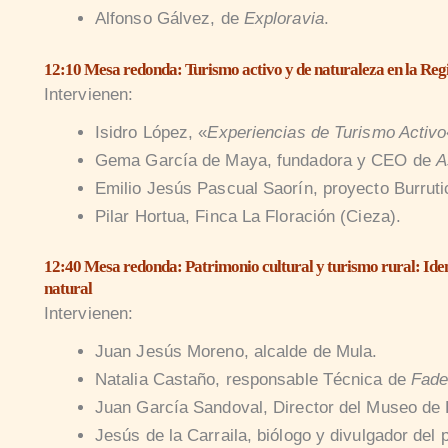
Alfonso Gálvez, de
Exploravia
.
12:10 Mesa redonda: Turismo activo y de naturaleza en la Re
Intervienen:
Isidro López, «
Experiencias de Turismo Activo
Gema García de Maya, fundadora y CEO de
A
Emilio Jesús Pascual Saorín, proyecto Burruti
Pilar Hortua, Finca La Floración (Cieza).
12:40 Mesa redonda: Patrimonio cultural y turismo rural: Iden
natural
Intervienen:
Juan Jesús Moreno, alcalde de Mula.
Natalia Castaño, responsable Técnica de
Fad
Juan García Sandoval, Director del Museo de 
Jesús de la Carraila, biólogo y divulgador del 