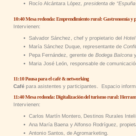
Rocío Alcántara López
, presidenta de “Espuña
10:40 Mesa redonda: Emprendimiento rural: Gastronomía y pr
Intervienen:
Salvador Sánchez, chef y propietario del
Hote
María Sánchez Duque, representante de
Confi
Pepa Fernández, gerente de
Bodega Balcona
y
Maria José León, responsable de comunicació
11:10 Pausa para el café & networking
Café
para asistentes y participantes.
Espacio inform
11:40 Mesa redonda: Digitalización del turismo rural: Herrami
Intervienen:
Carlos Martín Montero, Destinos Rurales Intel
Ana María Baena y Alfonso Rodríguez, propiet
Antonio Santos, de Agromarketing.