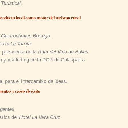
 Turística”.
oducto local como motor del turismo rural
l Gastronómico Borrego
.
tería La Torrija
.
 presidenta de la
Ruta del Vino de Bullas.
n y márketing de la DOP de Calasparra.
al para el intercambio de ideas.
entas y casos de éxito
igentes.
arios del
Hotel La Vera Cruz
.