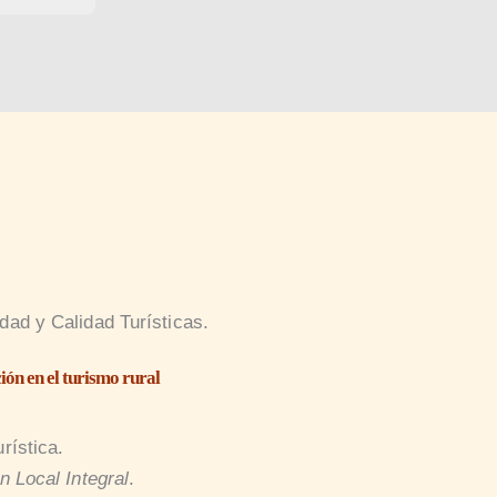
dad y Calidad Turísticas.
ión en el turismo rural
rística.
ón Local
Integral
.