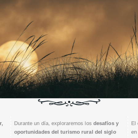
r,
Durante un día, exploraremos los
desafíos y
El
oportunidades del turismo rural del siglo
en