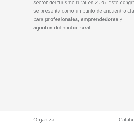
sector del turismo rural en 2026, este congr
se presenta como un punto de encuentro cl
para
profesionales
,
emprendedores
y
agentes del sector rural
.
Organiza:
Colabo