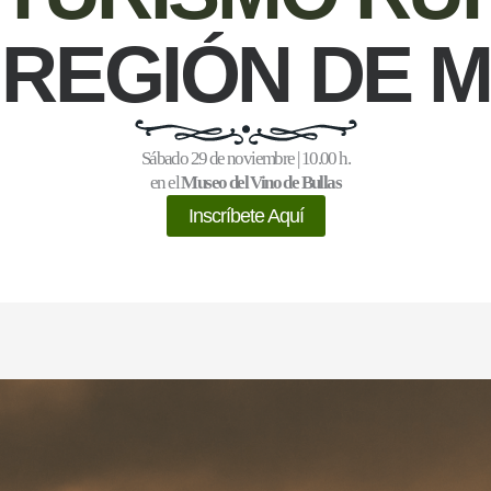
 REGIÓN DE 
Sábado 29 de noviembre | 10.00 h.
en el
Museo del Vino de Bullas
Inscríbete Aquí