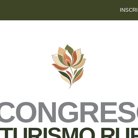
INSCR
 CONGRE
 TURISMO RU