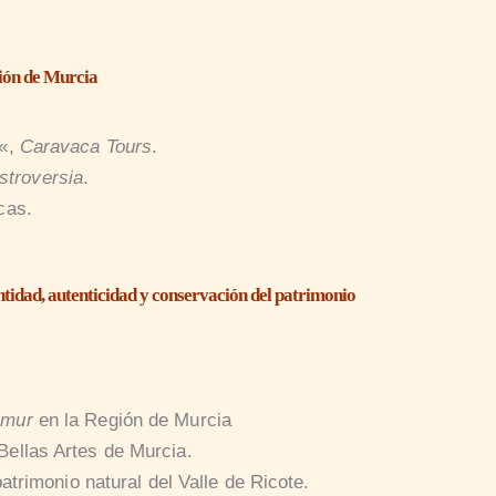
gión de Murcia
«,
Caravaca Tours
.
stroversia
.
cas.
tidad, autenticidad y conservación del patrimonio
emur
en la Región de Murcia
Bellas Artes de Murcia.
patrimonio natural del Valle de Ricote.