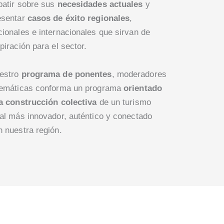
batir sobre sus
necesidades actuales
y
esentar
casos de éxito regionales
,
cionales e internacionales que sirvan de
piración para el sector.
estro
programa de ponentes
, moderadores
temáticas conforma un programa
orientado
la construcción colectiva
de un turismo
ral más innovador, auténtico y conectado
n nuestra región.